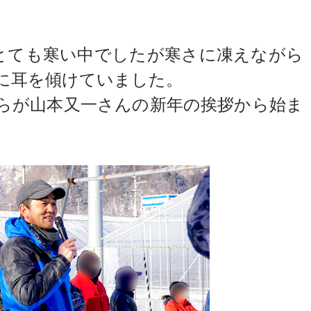
とても寒い中でしたが寒さに凍えながら
に耳を傾けていました。
らが山本又一さんの新年の挨拶から始ま