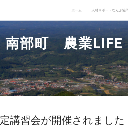
ホーム
人材サポートなんぶ協
剪定講習会が開催されました