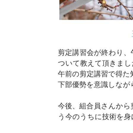
剪定講習会が終わり、
ついて教えて頂きまし
午前の剪定講習で得た
下部優勢を意識しなが
今後、組合員さんから
う今のうちに技術を身