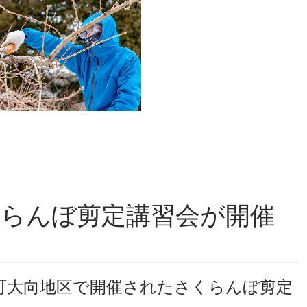
くらんぼ剪定講習会が開催
町大向地区で開催されたさくらんぼ剪定