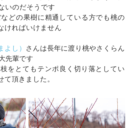
ないのだそうです
ぼなどの果樹に精通している方でも桃の
なければいけません
まよし）
さんは長年に渡り桃やさくらん
大先輩です
い枝をとてもテンポ良く切り落としてい
せて頂きました。