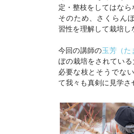
定・整枝をしてはなら
そのため、さくらん
習性を理解して栽培し
今回の講師の
玉芳（た
ぼの栽培をされている
必要な枝とそうでな
て我々も真剣に見学さ