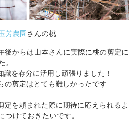
玉芳農園
さんの桃
午後からは山本さんに実際に桃の剪定に
た。
知識を存分に活用し頑張りました！
らの剪定はとても難しかったです
剪定を頼まれた際に期待に応えられるよ
につけておきたいです。