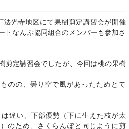
南部町法光寺地区にて果樹剪定講習会が開催
ートなんぶ協同組合のメンバーも参加さ
樹剪定講習会でしたが、今回は桃の果樹
たものの、曇り空で風があったためとて
とは違い、下部優勢（下に生えた枝が太
い）のため、さくらんぼと同じように剪