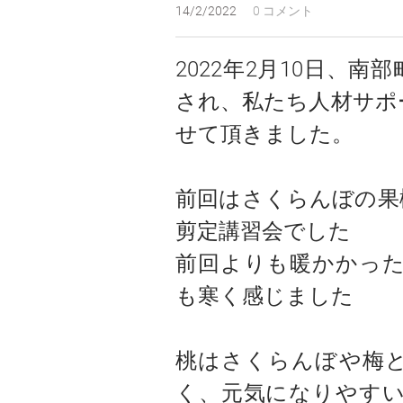
14/2/2022
0 コメント
2022年2月10日、
され、私たち人材サポ
せて頂きました。
前回はさくらんぼの果
剪定講習会でした
前回よりも暖かかっ
も寒く感じました
桃はさくらんぼや梅
く、元気になりやす