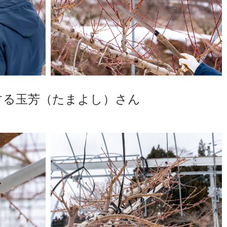
する玉芳（たまよし）さん